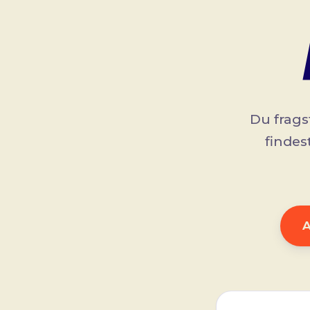
Du frags
findes
A