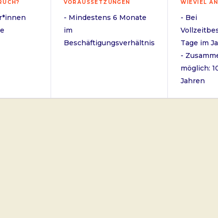
RUCH?
VORAUSSETZUNGEN
WIEVIEL A
r*innen
- Mindestens 6 Monate
- Bei
de
im
Vollzeitbe
Beschäftigungsverhältnis
Tage im Ja
- Zusamm
möglich: 1
Jahren