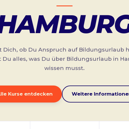
HAMBUR
t Dich, ob Du Anspruch auf Bildungsurlaub h
t Du alles, was Du über Bildungsurlaub in 
wissen musst.
lle Kurse entdecken
Weitere Informatione