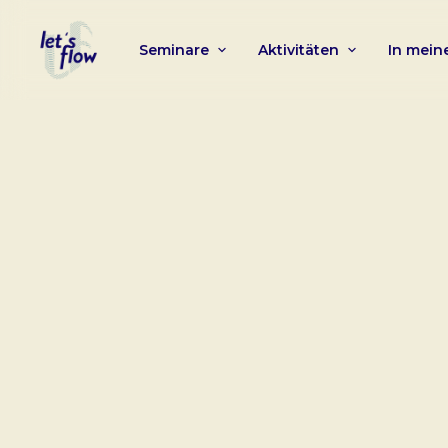
Seminare
Aktivitäten
In mei