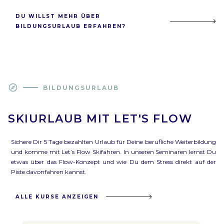
DU WILLST MEHR ÜBER
BILDUNGSURLAUB ERFAHREN?
explore
BILDUNGSURLAUB
SKIURLAUB MIT LET'S FLOW
Sichere Dir 5 Tage bezahlten Urlaub für Deine berufliche Weiterbildung
und komme mit Let’s Flow Skifahren. In unseren Seminaren lernst Du
etwas über das Flow-Konzept und wie Du dem Stress direkt auf der
Piste davonfahren kannst.
ALLE KURSE ANZEIGEN