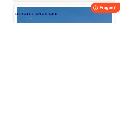
DETAILS ANZEIGEN
SKIFAHREN UND
SNOWBOARDEN IN ST.
JOHANN IN TIROL
Dezember 2026 - Februar