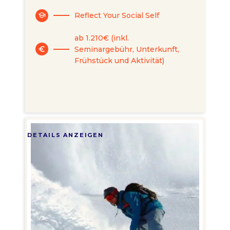
Reflect Your Social Self
school
ab 1.210€ (inkl.
Seminargebühr, Unterkunft,
euro
Frühstück und Aktivität)
DETAILS ANZEIGEN