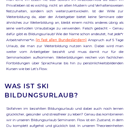
Privatleben ist es wichtig, nicht an alten Mustern und Verhaltensweisen
festzuhalten, sondern sich weiterzuentwickeln. Ist der Wille zur
Weiterbildung da, aber der Arbeitgeber bietet keine Seminare oder
ähnliches zur Weiterbildung an, bleibt einem nichts anderes übrig als
seine wertvollen Urlaubstage zu verwenden. Falsch gedacht – Genau
dafür gibt es Bildungsurlaub! Wie der Name schon andeutet, hat jede*r
Arbeitnehmer*in
(in fast allen Bundesländern)
Anspruch auf 5 Tage
Urlaub, die man zur Weiterbildung nutzen kann. Dabei wird man
weiter vom Arbeitgeber bezahlt und muss damit nur für die
Seminarkosten aufkommen. Weiterbildungen reichen von fachlichen
Fortbildungen über Sprachkurse bis hin zu persönlichkeitsbildenden
Kursen wie bei Let’s Flow.
WAS IST SKI
BILDUNGSURLAUB?
Skifahren im bezahlten Bildungsurlaub und dabei auch noch lernen
glücklicher, gesünder und stressfreier zu leben? Genau das kombinieren
wir in unseren Bildungsurlaub Seminaren. Flow ist ein Zustand, in dem
Du komplett aufgehst und glücklich bist. In unseren Theorieeinheiten