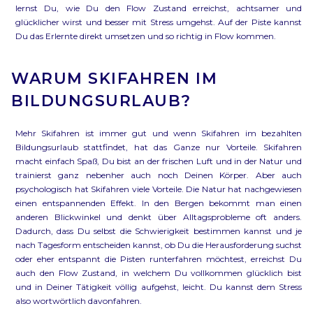
lernst Du, wie Du den Flow Zustand erreichst, achtsamer und
glücklicher wirst und besser mit Stress umgehst. Auf der Piste kannst
Du das Erlernte direkt umsetzen und so richtig in Flow kommen.
WARUM SKIFAHREN IM
BILDUNGSURLAUB?
Mehr Skifahren ist immer gut und wenn Skifahren im bezahlten
Bildungsurlaub stattfindet, hat das Ganze nur Vorteile. Skifahren
macht einfach Spaß, Du bist an der frischen Luft und in der Natur und
trainierst ganz nebenher auch noch Deinen Körper. Aber auch
psychologisch hat Skifahren viele Vorteile. Die Natur hat nachgewiesen
einen entspannenden Effekt. In den Bergen bekommt man einen
anderen Blickwinkel und denkt über Alltagsprobleme oft anders.
Dadurch, dass Du selbst die Schwierigkeit bestimmen kannst und je
nach Tagesform entscheiden kannst, ob Du die Herausforderung suchst
oder eher entspannt die Pisten runterfahren möchtest, erreichst Du
auch den Flow Zustand, in welchem Du vollkommen glücklich bist
und in Deiner Tätigkeit völlig aufgehst, leicht. Du kannst dem Stress
also wortwörtlich davonfahren.