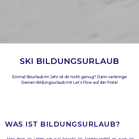
SKI BILDUNGSURLAUB
Einmal Skiurlaub im Jahr ist dir nicht genug? Dann verbringe
Deinen Bildungsurlaub mit Let’s Flow auf der Piste!
WAS IST BILDUNGSURLAUB?
Man lernt im Leben nie aus! Sowohl im Arbeitsumfeld als auch im