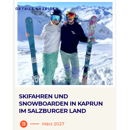
DETAILS ANZEIGEN
SKIFAHREN UND
SNOWBOARDEN IN KAPRUN
IM SALZBURGER LAND
März 2027
event