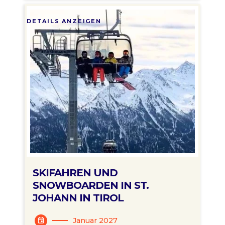
DETAILS ANZEIGEN
SKIFAHREN UND
SNOWBOARDEN IN ST.
JOHANN IN TIROL
Januar 2027
event