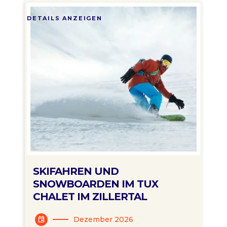
DETAILS ANZEIGEN
SKIFAHREN UND
SNOWBOARDEN IM TUX
CHALET IM ZILLERTAL
Dezember 2026
event