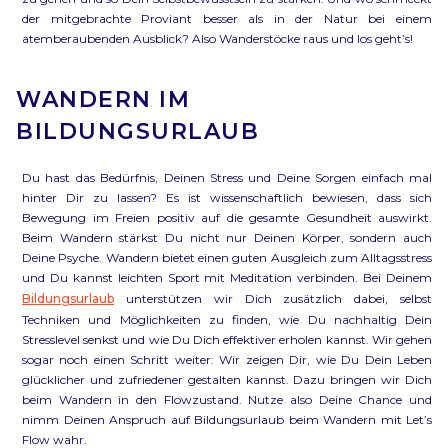
der mitgebrachte Proviant besser als in der Natur bei einem
atemberaubenden Ausblick? Also Wanderstöcke raus und los geht’s!
WANDERN IM
BILDUNGSURLAUB
Du hast das Bedürfnis, Deinen Stress und Deine Sorgen einfach mal
hinter Dir zu lassen? Es ist wissenschaftlich bewiesen, dass sich
Bewegung im Freien positiv auf die gesamte Gesundheit auswirkt.
Beim Wandern stärkst Du nicht nur Deinen Körper, sondern auch
Deine Psyche. Wandern bietet einen guten Ausgleich zum Alltagsstress
und Du kannst leichten Sport mit Meditation verbinden. Bei Deinem
Bildungsurlaub
unterstützen wir Dich zusätzlich dabei, selbst
Techniken und Möglichkeiten zu finden, wie Du nachhaltig Dein
Stresslevel senkst und wie Du Dich effektiver erholen kannst. Wir gehen
sogar noch einen Schritt weiter: Wir zeigen Dir, wie Du Dein Leben
glücklicher und zufriedener gestalten kannst. Dazu bringen wir Dich
beim Wandern in den Flowzustand. Nutze also Deine Chance und
nimm Deinen Anspruch auf Bildungsurlaub beim Wandern mit Let’s
Flow wahr.