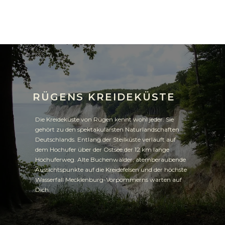
RÜGENS KREIDEKÜSTE
Die Kreideküste von Rügen kennt wohl jeder. Sie
gehört zu den spektakulärsten Naturlandschaften
Deutschlands. Entlang der Steilküste verläuft auf
dem Hochufer über der Ostsee der 12 km lange
Hochuferweg. Alte Buchenwälder, atemberaubende
Aussichtspunkte auf die Kreidefelsen und der höchste
Wasserfall Mecklenburg-Vorpommerns warten auf
Dich.