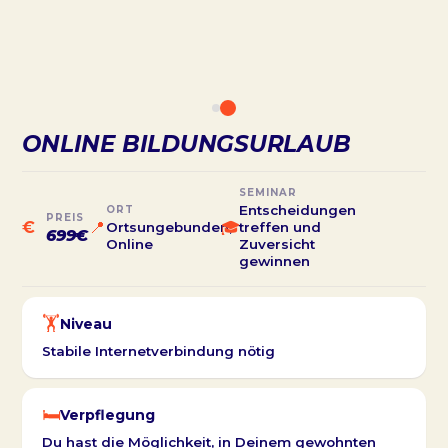
ONLINE BILDUNGSURLAUB
SEMINAR
Entscheidungen
ORT
PREIS
€
📍
🎓
Ortsungebunden,
treffen und
699€
Online
Zuversicht
gewinnen
🏋️
Niveau
Stabile Internetverbindung nötig
🛏️
Verpflegung
Du hast die Möglichkeit, in Deinem gewohnten