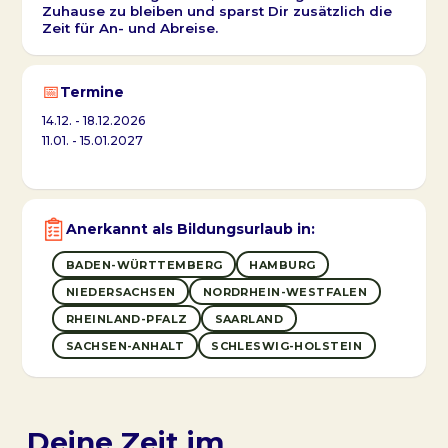
Zuhause zu bleiben und sparst Dir zusätzlich die
Zeit für An- und Abreise.
📅
Termine
14.12. - 18.12.2026
11.01. - 15.01.2027
Anerkannt als Bildungsurlaub in:
BADEN-WÜRTTEMBERG
HAMBURG
NIEDERSACHSEN
NORDRHEIN-WESTFALEN
RHEINLAND-PFALZ
SAARLAND
SACHSEN-ANHALT
SCHLESWIG-HOLSTEIN
Deine Zeit im