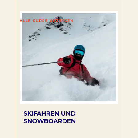
ALLE KURSE ANZEIGEN
SKIFAHREN UND
SNOWBOARDEN