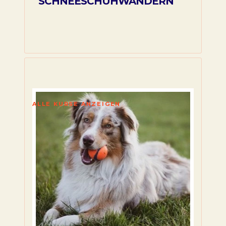
SCHNEESCHUHWANDERN
ALLE KURSE ANZEIGEN