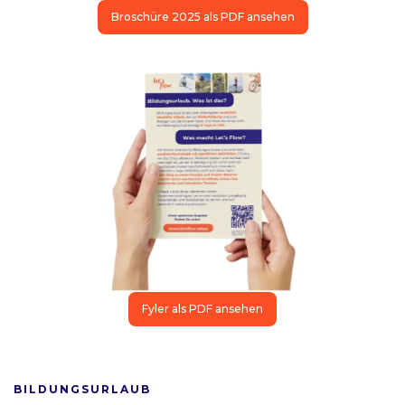
Broschüre 2025 als PDF ansehen
Fyler als PDF ansehen
BILDUNGSURLAUB