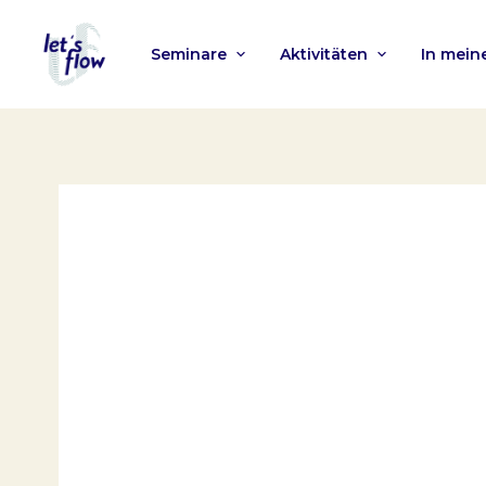
Seminare
Aktivitäten
In mei