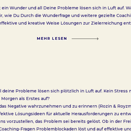
in Wunder und all Deine Probleme lösen sich in Luft auf. Wa
 Dir, wie Du Durch die Wunderfrage und weitere gezielte Coac
effektive und kreative Weise Lösungen zur Zielerreichung ent
MEHR LESEN
eine Probleme lösen sich plötzlich in Luft auf. Kein Stress
 Morgen als Erstes auf?
 das Negative wahrzunehmen und zu erinnern (Rozin & Royzma
ffektive Lösungsideen für aktuelle Herausforderungen zu entw
vorzustellen, das Problem sei bereits gelöst. Ob in der Freize
Coaching-Fragen Problemblockaden löst und auf effektive un