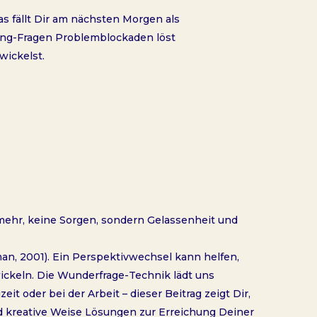
s fällt Dir am nächsten Morgen als
hing-Fragen Problemblockaden löst
wickelst.
 mehr, keine Sorgen, sondern Gelassenheit und
n, 2001). Ein Perspektivwechsel kann helfen,
ickeln. Die Wunderfrage-Technik lädt uns
it oder bei der Arbeit – dieser Beitrag zeigt Dir,
d kreative Weise Lösungen zur Erreichung Deiner