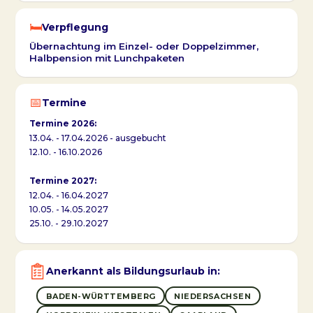
🛏️
Verpflegung
Übernachtung im Einzel- oder Doppelzimmer,
Halbpension mit Lunchpaketen
📅
Termine
Termine 2026:
13.04. - 17.04.2026 - ausgebucht
12.10. - 16.10.2026
Termine 2027:
12.04. - 16.04.2027
10.05. - 14.05.2027
25.10. - 29.10.2027
Anerkannt als Bildungsurlaub in:
BADEN-WÜRTTEMBERG
NIEDERSACHSEN