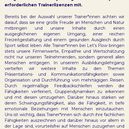
erforderlichen Trainerlizenzen mit.
Bereits bei der Auswahl unserer Trainer*innen achten wir
darauf, dass sie eine große Freude an Menschen und Natur
mitbringen und unsere Inhalte durch einen
ausgeglichenen eigenen Umgang, einer reichen
Freizeitgestaltung und einem gesunden Ausgleich durch
Sport selbst leben. Alle Trainer*innen bei Let’s Flow bringen
stets unsere Firmenwerte, Empathie und Wertschätzung
nicht nur unseren Teilnehmenden, sondern generell allen
Menschen entgegen. In unserem Ausbildungslehrgang
vertiefen wir weitere Inhalte zu den Themen
Präsentations- und Kommunikationsfähigkeiten sowie
Organisation und Durchführung von mehrtägigen Reisen.
Durch regelmäßige Feedbackschleifen werden die
Fähigkeiten verfeinert, Gruppendynamiken zu erkennen
und mit diesen umzugehen. Darüber hinaus stärken wir
deren Schwingungsfähigkeit, also die Fähigkeit, in tiefe
emotionale Beziehungen mit Menschen einzutauchen.
Uns ist wichtig, dass Trainer*innen sich durch ihre fachlichen
Fähigkeiten auszeichnen und darüber hinaus vor allem in
der Lage sind, vorurteilsfrei auf Menschen zuzugehen und