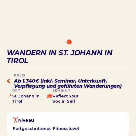
WANDERN IN ST. JOHANN IN
TIROL
PREIS
Ab 1.340€ (inkl. Seminar, Unterkunft,
€
Verpflegung und geführten Wanderungen)
ORT
SEMINAR
📍
🎓
St. Johann in
Reflect Your
Tirol
Social Self
🏋️
Niveau
Fortgeschrittenes Fitnesslevel