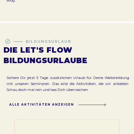
Blog.
explore
BILDUNGSURLAUB
DIE LET'S FLOW
BILDUNGSURLAUBE
Sichere Dir jetzt 5 Tage zusätzlichen Urlaub für Deine Weiterbildung
mit unseren Seminaren. Das sind die Aktivitäten, die wir anbieten.
Schau doch mal rein und lass Dich überraschen.
ALLE AKTIVITÄTEN ANZEIGEN