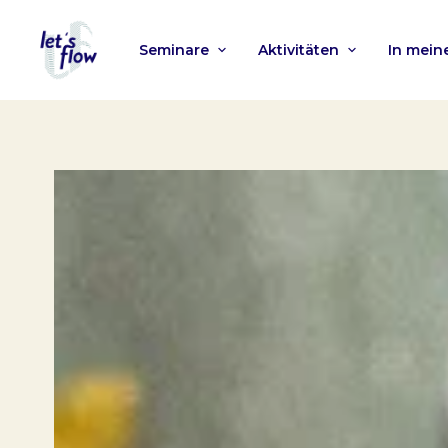
Seminare
Aktivitäten
In mei