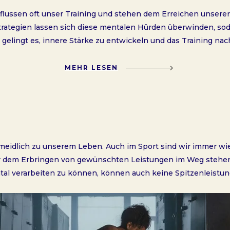
lussen oft unser Training und stehen dem Erreichen unserer
rategien lassen sich diese mentalen Hürden überwinden, soda
 gelingt es, innere Stärke zu entwickeln und das Training nac
MEHR LESEN
rmeidlich zu unserem Leben. Auch im Sport sind wir immer 
er dem Erbringen von gewünschten Leistungen im Weg stehen.
tal verarbeiten zu können, können auch keine Spitzenleistu