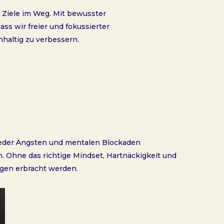
 Ziele im Weg. Mit bewusster
ss wir freier und fokussierter
hhaltig zu verbessern.
wieder Ängsten und mentalen Blockaden
 Ohne das richtige Mindset, Hartnäckigkeit und
ngen erbracht werden.