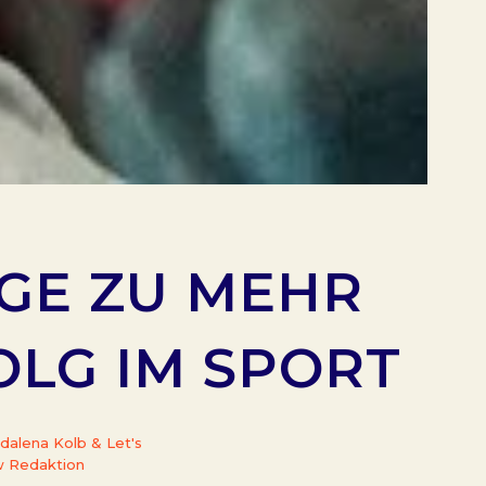
EGE ZU MEHR
LG IM SPORT
dalena Kolb & Let's
w Redaktion