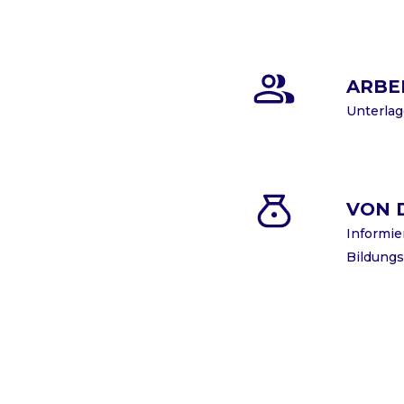
ARBE
Unterlag
VON 
Informie
Bildungs