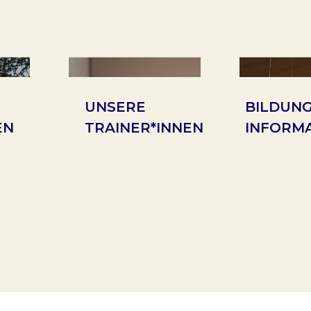
UNSERE
BILDUN
EN
TRAINER*INNEN
INFORM