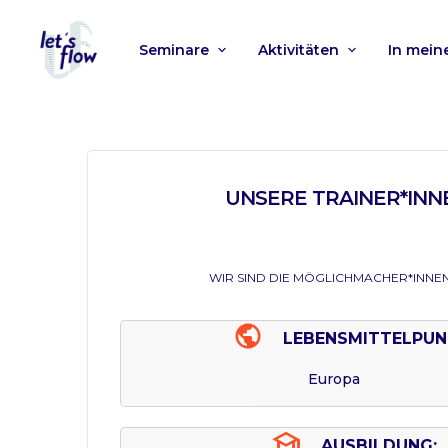
Seminare
Aktivitäten
In mei
UNSERE TRAINER*INN
WIR SIND DIE MÖGLICHMACHER*INNEN
LEBENSMITTELPUN
Europa
AUSBILDUNG: