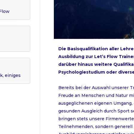
 Flow
Die Basisqualifikation aller Lehr
Ausbildung zur Let’s Flow Traine
darüber hinaus weitere Qualifik
Psychologiestudium oder diverse
k, einiges
Bereits bei der Auswahl unserer Tr
Freude an Menschen und Natur mit
ausgeglichenen eigenen Umgang, e
gesunden Ausgleich durch Sport sel
bringen stets unsere Firmenwerte
Teilnehmenden, sondern generell