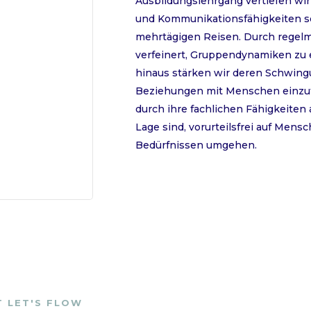
Ausbildungslehrgang vertiefen wir
und Kommunikationsfähigkeiten s
mehrtägigen Reisen. Durch regelm
verfeinert, Gruppendynamiken zu
hinaus stärken wir deren Schwingun
Beziehungen mit Menschen einzuta
durch ihre fachlichen Fähigkeiten
Lage sind, vorurteilsfrei auf Me
Bedürfnissen umgehen.
T LET'S FLOW