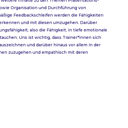
 weitere Inhalte zu den Themen Präsentations-
owie Organisation und Durchführung von
äßige Feedbackschleifen werden die Fähigkeiten
 erkennen und mit diesen umzugehen. Darüber
gsfähigkeit, also die Fähigkeit, in tiefe emotionale
uchen. Uns ist wichtig, dass Trainer*innen sich
 auszeichnen und darüber hinaus vor allem in der
nschen zuzugehen und empathisch mit deren