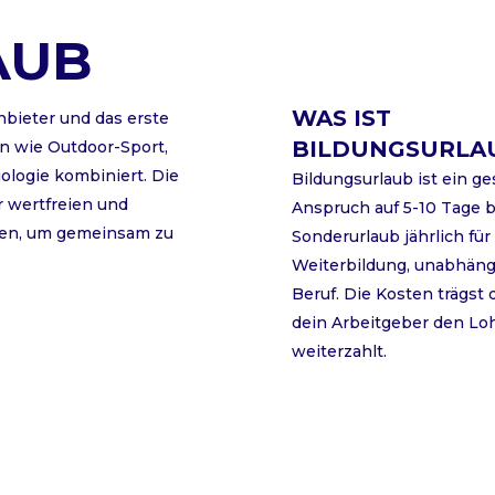
AUB
WAS IST
nbieter und das erste
BILDUNGSURLA
en wie Outdoor-Sport,
ologie kombiniert. Die
Bildungsurlaub ist ein ge
r wertfreien und
Anspruch auf 5-10 Tage 
en, um gemeinsam zu
Sonderurlaub jährlich für
Weiterbildung, unabhän
Beruf. Die Kosten trägst
dein Arbeitgeber den Lo
weiterzahlt.