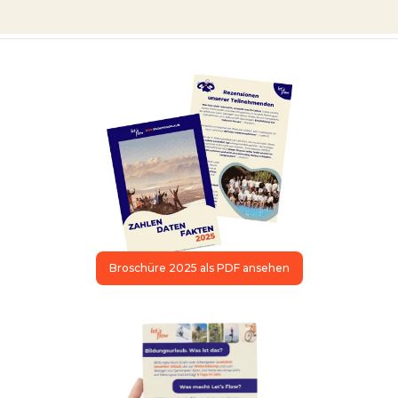
Broschüre 2025 als PDF ansehen