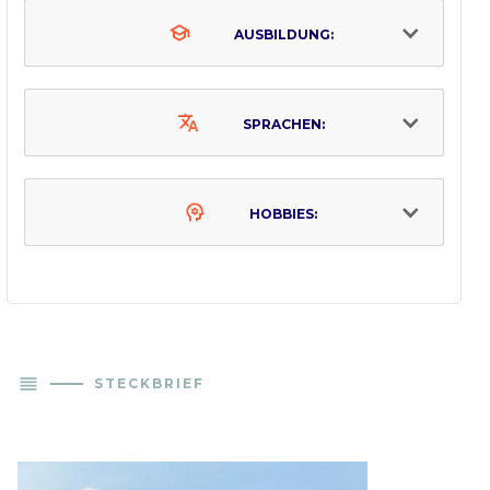
AUSBILDUNG:
SPRACHEN:
HOBBIES:
reorder
STECKBRIEF