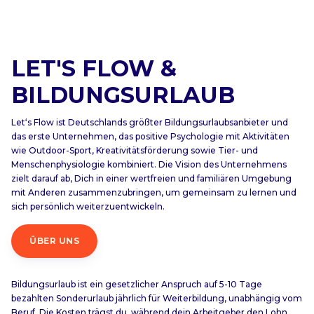
LET'S FLOW &
BILDUNGSURLAUB
Let‘s Flow ist Deutschlands größter Bildungsurlaubsanbieter und
das erste Unternehmen, das positive Psychologie mit Aktivitäten
wie Outdoor-Sport, Kreativitätsförderung sowie Tier- und
Menschenphysiologie kombiniert. Die Vision des Unternehmens
zielt darauf ab, Dich in einer wertfreien und familiären Umgebung
mit Anderen zusammenzubringen, um gemeinsam zu lernen und
sich persönlich weiterzuentwickeln.
ÜBER UNS
Bildungsurlaub ist ein gesetzlicher Anspruch auf 5-10 Tage
bezahlten Sonderurlaub jährlich für Weiterbildung, unabhängig vom
Beruf. Die Kosten trägst du, während dein Arbeitgeber den Lohn