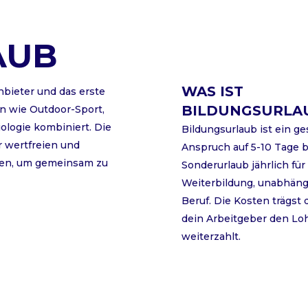
AUB
WAS IST
nbieter und das erste
BILDUNGSURLA
en wie Outdoor-Sport,
ologie kombiniert. Die
Bildungsurlaub ist ein ge
r wertfreien und
Anspruch auf 5-10 Tage 
en, um gemeinsam zu
Sonderurlaub jährlich für
Weiterbildung, unabhän
Beruf. Die Kosten trägst
dein Arbeitgeber den Lo
weiterzahlt.