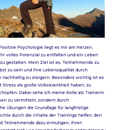
 Positive Psychologie liegt es mir am Herzen,
hr volles Potenzial zu entfalten und ein Leben
u gestalten. Mein Ziel ist es, Teilnehmende zu
lbst zu sein und ihre Lebensqualität durch
 nachhaltig zu steigern. Besonders wichtig ist es
t Stress als große Volkskrankheit haben, zu
höpfen. Dabei sehe ich meine Rolle als Trainerin
sen zu vermitteln, sondern durch
e Übungen die Grundlage für langfristige
chte durch die Inhalte der Trainings helfen, den
und Teilnehmende dazu ermutigen, ihren