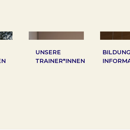
UNSERE
BILDUN
EN
TRAINER*INNEN
INFORM