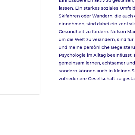
Einflussbereich aktiv zu gestalte
lassen. Ein starkes soziales Umfe
Skifahren oder Wandern, die auch 
einnehmen, sind dabei ein zentral
Gesundheit zu fördern. Nelson Mand
um die Welt zu verändern, sind für
und meine persönliche Begeisterun
Psychologie im Alltag beeinflusst
gemeinsam lernen, achtsamer und po
sondern können auch in kleinen Sch
zufriedenere Gesellschaft zu gesta