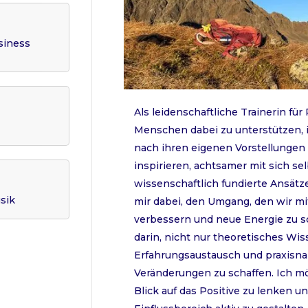
siness
Als leidenschaftliche Trainerin für
Menschen dabei zu unterstützen, i
nach ihren eigenen Vorstellungen z
inspirieren, achtsamer mit sich se
wissenschaftlich fundierte Ansätze
sik
mir dabei, den Umgang, den wir mi
verbessern und neue Energie zu sc
darin, nicht nur theoretisches Wis
Erfahrungsaustausch und praxisnah
Veränderungen zu schaffen. Ich mö
Blick auf das Positive zu lenken 