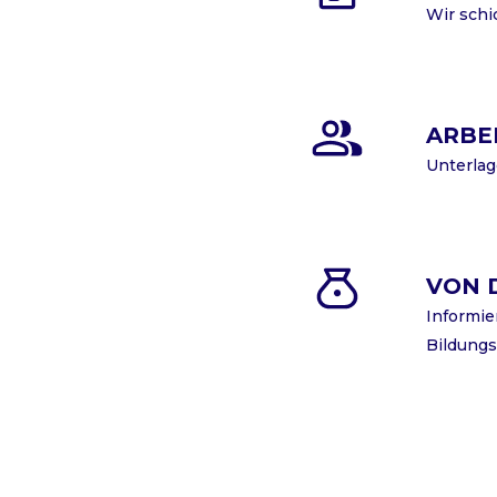
Wir schi
ARBE
Unterlag
VON 
Informie
Bildungs