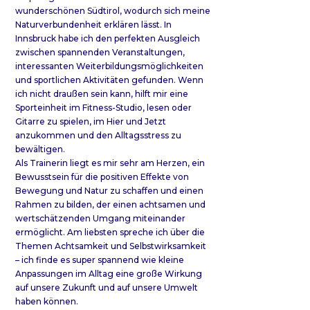
wunderschönen Südtirol, wodurch sich meine
Naturverbundenheit erklären lässt. In
Innsbruck habe ich den perfekten Ausgleich
zwischen spannenden Veranstaltungen,
interessanten Weiterbildungsmöglichkeiten
und sportlichen Aktivitäten gefunden. Wenn
ich nicht draußen sein kann, hilft mir eine
Sporteinheit im Fitness-Studio, lesen oder
Gitarre zu spielen, im Hier und Jetzt
anzukommen und den Alltagsstress zu
bewältigen.
Als Trainerin liegt es mir sehr am Herzen, ein
Bewusstsein für die positiven Effekte von
Bewegung und Natur zu schaffen und einen
Rahmen zu bilden, der einen achtsamen und
wertschätzenden Umgang miteinander
ermöglicht. Am liebsten spreche ich über die
Themen Achtsamkeit und Selbstwirksamkeit
– ich finde es super spannend wie kleine
Anpassungen im Alltag eine große Wirkung
auf unsere Zukunft und auf unsere Umwelt
haben können.