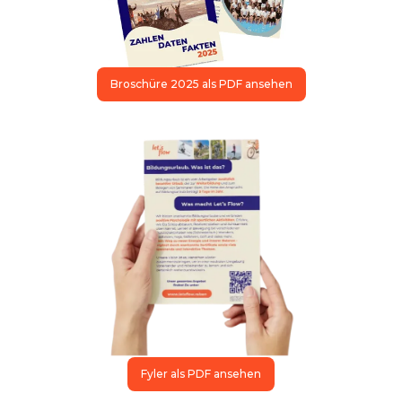
Broschüre 2025 als PDF ansehen
Fyler als PDF ansehen