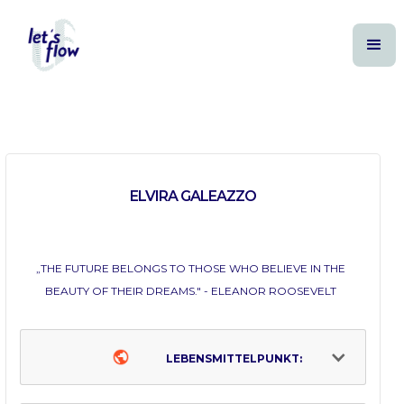
ELVIRA GALEAZZO
„THE FUTURE BELONGS TO THOSE WHO BELIEVE IN THE
BEAUTY OF THEIR DREAMS." - ELEANOR ROOSEVELT
LEBENSMITTELPUNKT: