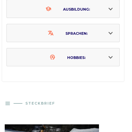
AUSBILDUNG:
SPRACHEN:
HOBBIES:
reorder
STECKBRIEF