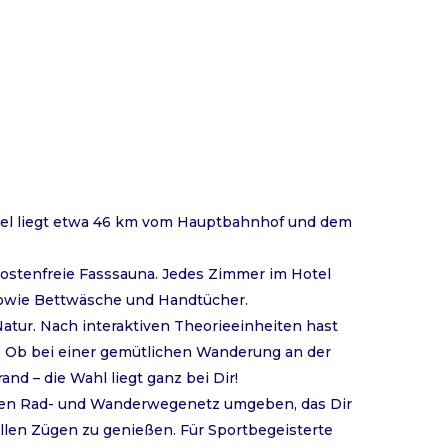
otel liegt etwa 46 km vom Hauptbahnhof und dem
 kostenfreie Fasssauna. Jedes Zimmer im Hotel
d sowie Bettwäsche und Handtücher.
Natur. Nach interaktiven Theorieeinheiten hast
 Ob bei einer gemütlichen Wanderung an der
d – die Wahl liegt ganz bei Dir!
auten Rad- und Wanderwegenetz umgeben, das Dir
vollen Zügen zu genießen. Für Sportbegeisterte