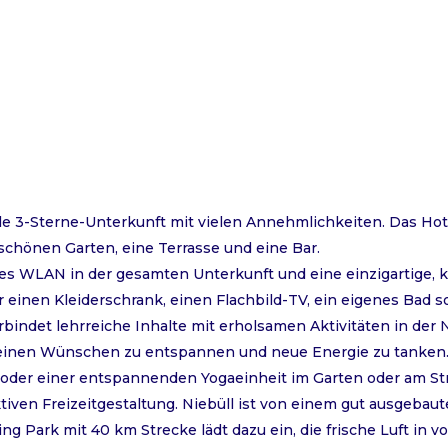
ble 3-Sterne-Unterkunft mit vielen Annehmlichkeiten. Das H
 schönen Garten, eine Terrasse und eine Bar.
eies WLAN in der gesamten Unterkunft und eine einzigartige,
ber einen Kleiderschrank, einen Flachbild-TV, ein eigenes Ba
bindet lehrreiche Inhalte mit erholsamen Aktivitäten in der 
Deinen Wünschen zu entspannen und neue Energie zu tanken.
 oder einer entspannenden Yogaeinheit im Garten oder am Stran
tiven Freizeitgestaltung. Niebüll ist von einem gut ausgeb
ng Park mit 40 km Strecke lädt dazu ein, die frische Luft in 