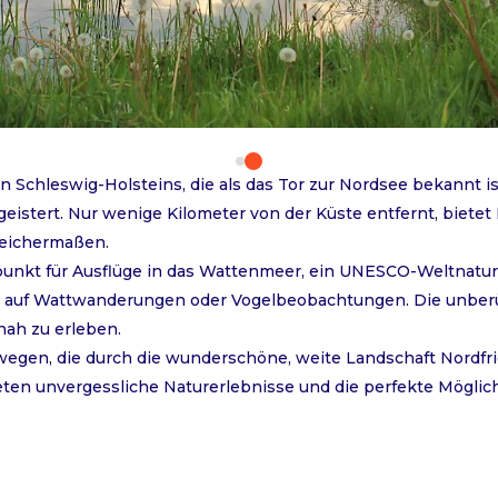
en Schleswig-Holsteins, die als das Tor zur Nordsee bekannt
geistert. Nur wenige Kilometer von der Küste entfernt, bietet
leichermaßen.
spunkt für Ausflüge in das Wattenmeer, ein UNESCO-Weltnatur
wa auf Wattwanderungen oder Vogelbeobachtungen. Die unber
nah zu erleben.
rwegen, die durch die wunderschöne, weite Landschaft Nordfri
eten unvergessliche Naturerlebnisse und die perfekte Möglic