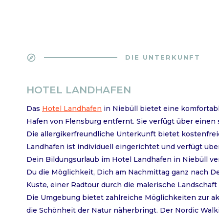
explore
DIE UNTERKUNFT
HOTEL LANDHAFEN
Das
Hotel Landhafen
in Niebüll bietet eine komforta
Hafen von Flensburg entfernt. Sie verfügt über einen
Die allergikerfreundliche Unterkunft bietet kostenfr
Landhafen ist individuell eingerichtet und verfügt ü
Dein Bildungsurlaub im Hotel Landhafen in Niebüll ver
Du die Möglichkeit, Dich am Nachmittag ganz nach 
Küste, einer Radtour durch die malerische Landschaft
Die Umgebung bietet zahlreiche Möglichkeiten zur ak
die Schönheit der Natur näherbringt. Der Nordic Walki