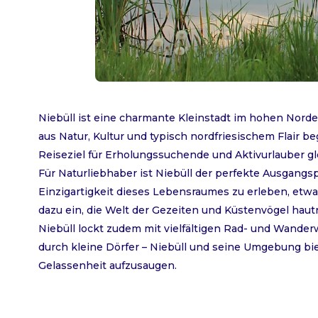
Niebüll ist eine charmante Kleinstadt im hohen Nord
aus Natur, Kultur und typisch nordfriesischem Flair be
Reiseziel für Erholungssuchende und Aktivurlauber g
Für Naturliebhaber ist Niebüll der perfekte Ausgang
Einzigartigkeit dieses Lebensraumes zu erleben, et
dazu ein, die Welt der Gezeiten und Küstenvögel haut
Niebüll lockt zudem mit vielfältigen Rad- und Wande
durch kleine Dörfer – Niebüll und seine Umgebung bi
Gelassenheit aufzusaugen.