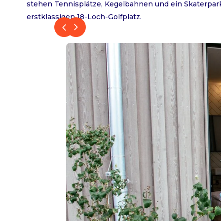
stehen Tennisplätze, Kegelbahnen und ein Skaterpark
erstklassigen 18-Loch-Golfplatz.