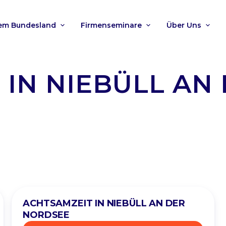
nem Bundesland
Firmenseminare
Über Uns
 IN NIEBÜLL AN
ACHTSAMZEIT IN NIEBÜLL AN DER
NORDSEE