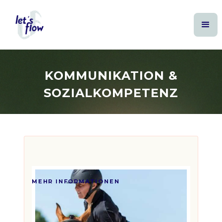
KOMMUNIKATION &
SOZIALKOMPETENZ
euro
999€
MEHR INFORMATIONEN