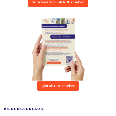
Broschüre 2025 als PDF ansehen
Fyler als PDF ansehen
BILDUNGSURLAUB