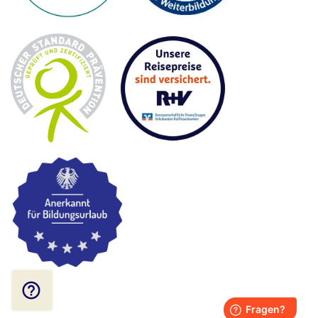
help_outline