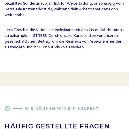
bezahlten Sonderurlaub jährlich für Weiterbildung, unabhängig vom
Beruf. Die Kosten trägst du, während dein Arbeitgeber den Lohn
weiterzahlt.
Let’s Flow hat die Vision, die Volkskrankheit des 21sten Jahrhunderts
zu bekämpfen – STRESS! Durch unsere Kurse leisten wir unseren
gesellschaftlichen Beitrag, um die Resilienz von Arbeitnehmenden
zu steigern und ihr Burnout Risiko zu senken.
help_outline
WIE KÖNNEN WIR DIR HELFEN?
HÄUFIG GESTELLTE FRAGEN