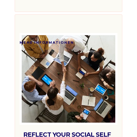
euro
Ab 1.199€
MEHR INFORMATIONEN
REFLECT YOUR SOCIAL SELF