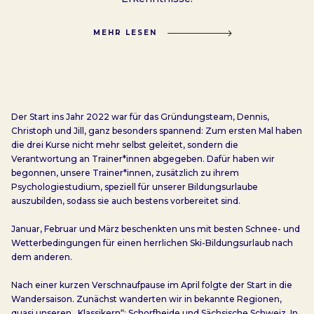
MEHR LESEN
Der Start ins Jahr 2022 war für das Gründungsteam, Dennis,
Christoph und Jill, ganz besonders spannend: Zum ersten Mal haben
die drei Kurse nicht mehr selbst geleitet, sondern die
Verantwortung an Trainer*innen abgegeben. Dafür haben wir
begonnen, unsere Trainer*innen, zusätzlich zu ihrem
Psychologiestudium, speziell für unserer Bildungsurlaube
auszubilden, sodass sie auch bestens vorbereitet sind.
Januar, Februar und März beschenkten uns mit besten Schnee- und
Wetterbedingungen für einen herrlichen Ski-Bildungsurlaub nach
dem anderen.
Nach einer kurzen Verschnaufpause im April folgte der Start in die
Wandersaison. Zunächst wanderten wir in bekannte Regionen,
quasi unseren „Klassikern“: Schorfheide und Sächsische Schweiz. In