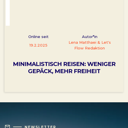
Online seit
Autor*in
Lena Matthaei & Let's
19.2.2025
Flow Redaktion
MINIMALISTISCH REISEN: WENIGER
GEPÄCK, MEHR FREIHEIT
mail
NEWSLETTER