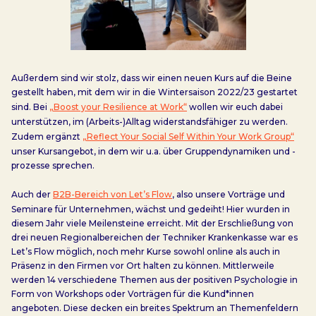
Außerdem sind wir stolz, dass wir einen neuen Kurs auf die Beine
gestellt haben, mit dem wir in die Wintersaison 2022/23 gestartet
sind. Bei
„Boost your Resilience at Work“
wollen wir euch dabei
unterstützen, im (Arbeits-)Alltag widerstandsfähiger zu werden.
Zudem ergänzt
„Reflect Your Social Self Within Your Work Group“
unser Kursangebot, in dem wir u.a. über Gruppendynamiken und -
prozesse sprechen.
Auch der
B2B-Bereich von Let’s Flow
, also unsere Vorträge und
Seminare für Unternehmen, wächst und gedeiht! Hier wurden in
diesem Jahr viele Meilensteine erreicht. Mit der Erschließung von
drei neuen Regionalbereichen der Techniker Krankenkasse war es
Let’s Flow möglich, noch mehr Kurse sowohl online als auch in
Präsenz in den Firmen vor Ort halten zu können. Mittlerweile
werden 14 verschiedene Themen aus der positiven Psychologie in
Form von Workshops oder Vorträgen für die Kund*innen
angeboten. Diese decken ein breites Spektrum an Themenfeldern