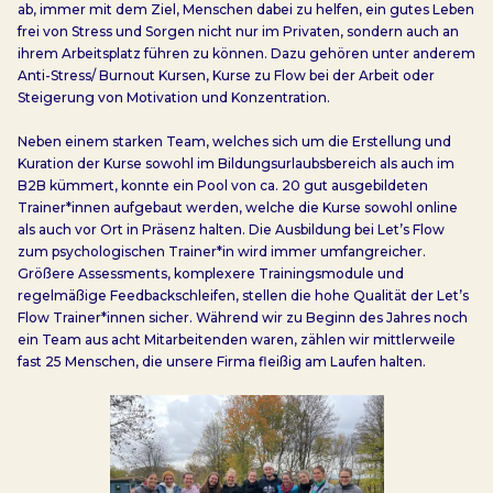
ab, immer mit dem Ziel, Menschen dabei zu helfen, ein gutes Leben
frei von Stress und Sorgen nicht nur im Privaten, sondern auch an
ihrem Arbeitsplatz führen zu können. Dazu gehören unter anderem
Anti-Stress/ Burnout Kursen, Kurse zu Flow bei der Arbeit oder
Steigerung von Motivation und Konzentration.
Neben einem starken Team, welches sich um die Erstellung und
Kuration der Kurse sowohl im Bildungsurlaubsbereich als auch im
B2B kümmert, konnte ein Pool von ca. 20 gut ausgebildeten
Trainer*innen aufgebaut werden, welche die Kurse sowohl online
als auch vor Ort in Präsenz halten. Die Ausbildung bei Let’s Flow
zum psychologischen Trainer*in wird immer umfangreicher.
Größere Assessments, komplexere Trainingsmodule und
regelmäßige Feedbackschleifen, stellen die hohe Qualität der Let’s
Flow Trainer*innen sicher. Während wir zu Beginn des Jahres noch
ein Team aus acht Mitarbeitenden waren, zählen wir mittlerweile
fast 25 Menschen, die unsere Firma fleißig am Laufen halten.