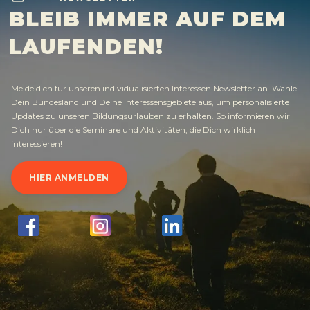
BLEIB IMMER AUF DEM
LAUFENDEN!
Melde dich für unseren individualisierten Interessen Newsletter an. Wähle
Dein Bundesland und Deine Interessensgebiete aus, um personalisierte
Updates zu unseren Bildungsurlauben zu erhalten. So informieren wir
Dich nur über die Seminare und Aktivitäten, die Dich wirklich
interessieren!
HIER ANMELDEN