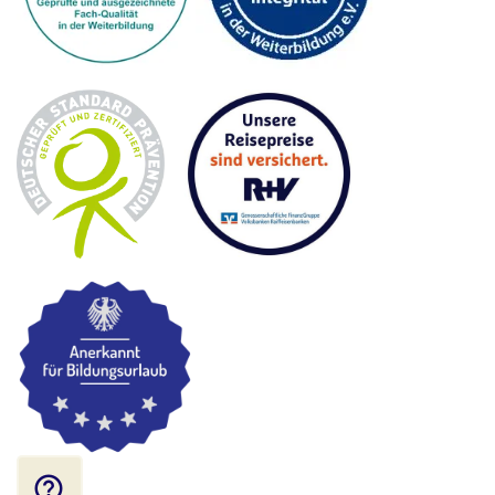
help_outline