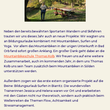
Neben den bereits bewährten Sportarten Wandern und Skifahren
trauten wir uns dieses Jahr auch an neue Projekte: Wir wagten uns
an Bildungsurlaube kombiniert mit Mountainbiken, Surfen und
Yoga. Vor allem das Mountainbiken in der urigen Unterkunft in Bad
Orb fand sofort großen Anklang. Ein großer Dank geht dabei an die
Mountainbikeschule Thomas Kolb
. Wir freuen uns auf eine weitere
Zusammenarbeit, auch im kommenden Jahr, in dem uns Thomas
Kolb uns sein Team zusätzlich beim Mountainbiken in Sölden
unterstützen werden.
Außerdem zogen wir das erste extern organisierte Projekt auf die
Beine: Bildungsurlaub Surfen in Biarritz. Die wundervollen
Trainerinnen Jessica und Helena waren vor Ort und erarbeiteten
mit den Gästen nicht nur theoretisch, sondern auch praktisch beim
Wellenreiten die Themen Flow, Achtsamkeit und
Stressmanagement.