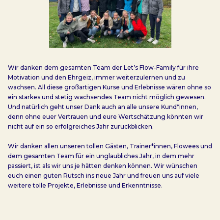
Wir danken dem gesamten Team der Let’s Flow-Family für ihre
Motivation und den Ehrgeiz, immer weiterzulernen und zu
wachsen. All diese großartigen Kurse und Erlebnisse wären ohne so
ein starkes und stetig wachsendes Team nicht möglich gewesen.
Und natürlich geht unser Dank auch an alle unsere Kund*innen,
denn ohne euer Vertrauen und eure Wertschätzung könnten wir
nicht auf ein so erfolgreiches Jahr zurückblicken.
Wir danken allen unseren tollen Gästen, Trainer*innen, Flowees und
dem gesamten Team für ein unglaubliches Jahr, in dem mehr
passiert, ist als wir uns je hätten denken können. Wir wünschen
euch einen guten Rutsch ins neue Jahr und freuen uns auf viele
weitere tolle Projekte, Erlebnisse und Erkenntnisse.