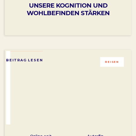
UNSERE KOGNITION UND
WOHLBEFINDEN STÄRKEN
BEITRAG LESEN
REISEN
Online seit
Autor*in