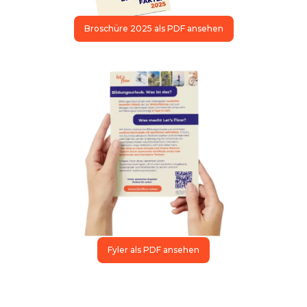
Broschüre 2025 als PDF ansehen
Fyler als PDF ansehen