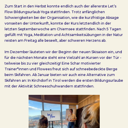
Zum Start in den Herbst konnte endlich auch der allererste Let’s
Flow Bildungsurlaub Yoga stattfinden. Trotz anfänglichen
Schwierigkeiten bei der Organisation, wie die kurzfristige Absage
vonseiten der Unterkunft, konnte der Kurs letztendlich in der
letzten Septemberwoche am Chiemsee stattfinden. Nach 5 Tagen
gefüllt mit Yoga, Meditation und Achtsamkeitsübungen in der Natur
reisten am Freitag alle beseelt, aber schweren Herzens ab.
Im Dezember läuteten wir der Beginn der neuen Skisaison ein, und
für die nächsten Monate steht eine Vielzahl an Kursen vor der Tür -
teilweise bis zu vier gleichzeitig! Eine Schar motivierter
Trainer*innen und Flowees freut sich auf schneebedeckte Berge
beim Skifahren. Ab Januar bieten wir auch eine Alternative zum
Skifahren an: In Kirchdorf in Tirol werden die ersten Bildungsurlaube
mit der Aktivität Schneeschuhwandern stattfinden.