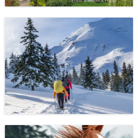
Stressbewältigung & Achtsamkeit, Kommunikation &
Miteinander
Winterwandern Im Allgäu
Ab 1.300€