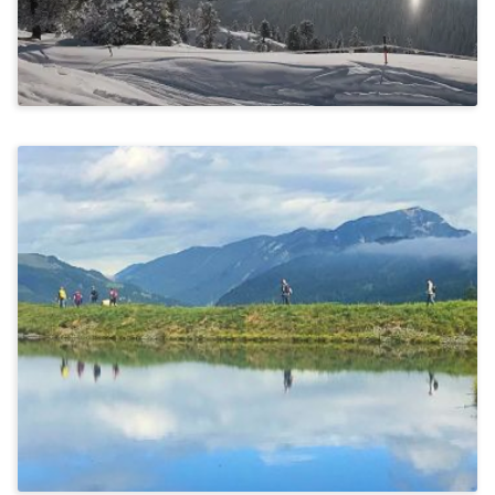
Stressbewältigung & Achtsamkeit, Kommunikation &
Miteinander, Bewegung & Ernährung
Wandern In St. Johann In Tirol
Ab 1.340€