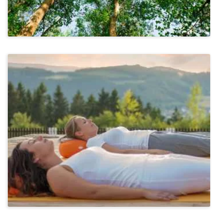
Stressbewältigung & Achtsamkeit, Bewegung & Ernährung
Yoga In Schmallenberg Im Sauerland
Ab 1.630€