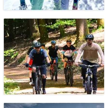
Stressbewältigung & Achtsamkeit, Kommunikation &
Miteinander
Mountainbiken Im Spessart
Ab 1.419€