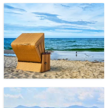
Stressbewältigung & Achtsamkeit, Kommunikation &
Miteinander
Wandern An Der Ostsee
Ab 1.375€
Stressbewältigung & Achtsamkeit, Kommunikation &
Miteinander, Bewegung & Ernährung