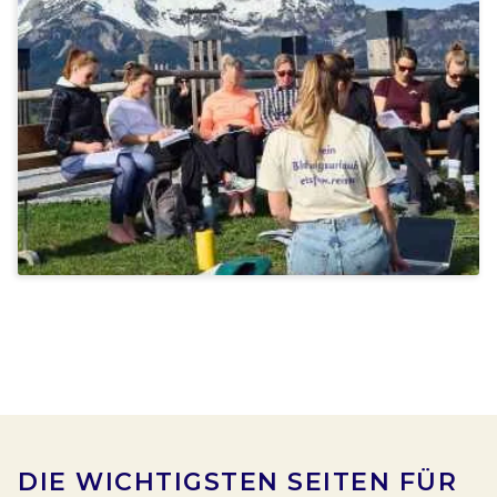
Yoga In Reith Bei Kitzbühel
Ab 1.325€
DIE WICHTIGSTEN SEITEN FÜR