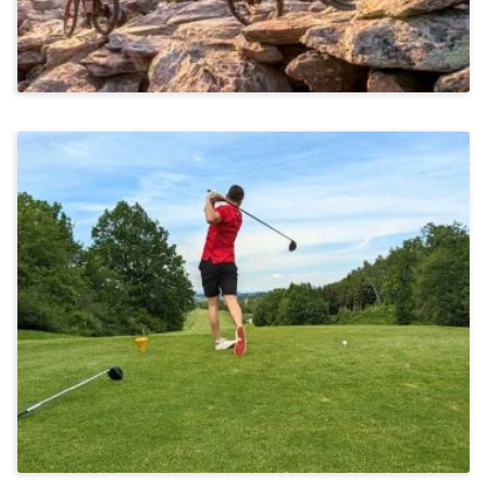
Stressbewältigung & Achtsamkeit
Golfen In Bad Griesbach Mit PGA-Profi
Ab 2.249€