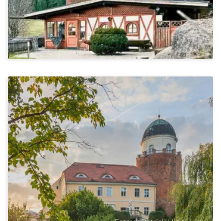
Ab 1.465€
Stressbewältigung & Achtsamkeit, Bewegung & Ernährung
Yoga In Lenzen An Der Elbe
Ab 1.700€