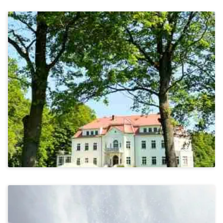
Stressbewältigung & Achtsamkeit, Bewegung & Ernährung
Yoga Im Schloss Hohenroda
Ab 1.435€
Stressbewältigung & Achtsamkeit, Kommunikation &
Miteinander