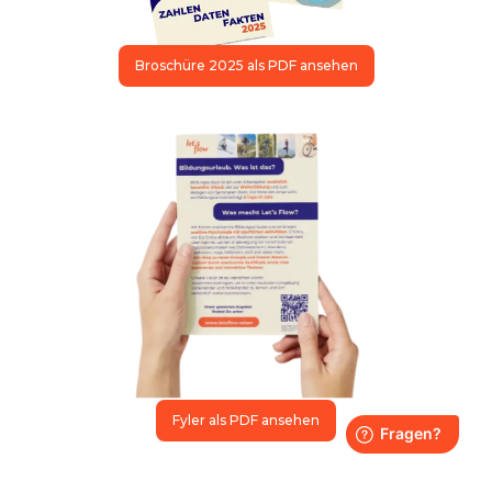
Broschüre 2025 als PDF ansehen
Fyler als PDF ansehen