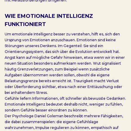
mit Herausforderungen umgehen.
WIE EMOTIONALE INTELLIGENZ
FUNKTIONIERT
Um emotionale Intelligenz besser zu verstehen, hilft es, sich den
Ursprung von Emotionen anzuschauen. Emotionen sind keine
Störungen unseres Denkens. Im Gegenteil: Sie sind ein
Orientierungssystem, das sich über die Evolution entwickelt hat.
Angst kann auf mögliche Gefahr hinweisen, etwa wenn wir in einer
neuen Situation besonders aufmerksam werden. Wut signalisiert
häufig Grenzverletzungen, zum Beispiel wenn zusätzliche
Aufgaben übernommen werden sollen, obwohl die eigene
Belastungsgrenze bereits erreicht ist. Traurigkeit macht Verlust
oder Überforderung sichtbar, etwa nach einer Enttäuschung oder
bei anhaltendem Stress.
Gefühle liefern Informationen, oft schneller als bewusste Gedanken.
Emotionale Intelligenz bedeutet deshalb nicht, weniger zu fühlen,
sondern Gefühle besser einordnen zu können.
Der Psychologe Daniel Goleman beschreibt mehrere Fähigkeiten,
die dabei zusammenspielen: die eigene Gefühlslage
wahrzunehmen, Impulse regulieren zu können, empathisch auf