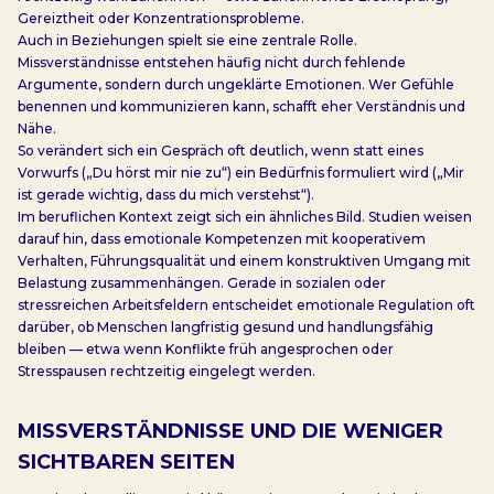
Gereiztheit oder Konzentrationsprobleme.
Auch in Beziehungen spielt sie eine zentrale Rolle.
Missverständnisse entstehen häufig nicht durch fehlende
Argumente, sondern durch ungeklärte Emotionen. Wer Gefühle
benennen und kommunizieren kann, schafft eher Verständnis und
Nähe.
So verändert sich ein Gespräch oft deutlich, wenn statt eines
Vorwurfs („Du hörst mir nie zu“) ein Bedürfnis formuliert wird („Mir
ist gerade wichtig, dass du mich verstehst“).
Im beruflichen Kontext zeigt sich ein ähnliches Bild. Studien weisen
darauf hin, dass emotionale Kompetenzen mit kooperativem
Verhalten, Führungsqualität und einem konstruktiven Umgang mit
Belastung zusammenhängen. Gerade in sozialen oder
stressreichen Arbeitsfeldern entscheidet emotionale Regulation oft
darüber, ob Menschen langfristig gesund und handlungsfähig
bleiben — etwa wenn Konflikte früh angesprochen oder
Stresspausen rechtzeitig eingelegt werden.
MISSVERSTÄNDNISSE UND DIE WENIGER
SICHTBAREN SEITEN