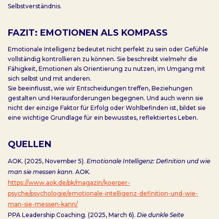
Selbstverständnis.
FAZIT: EMOTIONEN ALS KOMPASS
Emotionale Intelligenz bedeutet nicht perfekt zu sein oder Gefühle
vollständig kontrollieren zu können. Sie beschreibt vielmehr die
Fähigkeit, Emotionen als Orientierung zu nutzen, im Umgang mit
sich selbst und mit anderen.
Sie beeinflusst, wie wir Entscheidungen treffen, Beziehungen
gestalten und Herausforderungen begegnen. Und auch wenn sie
nicht der einzige Faktor für Erfolg oder Wohlbefinden ist, bildet sie
eine wichtige Grundlage für ein bewusstes, reflektiertes Leben.
QUELLEN
AOK. (2025, November 5).
Emotionale Intelligenz: Definition und wie
man sie messen kann
. AOK.
https://www.aok.de/pk/magazin/koerper-
psyche/psychologie/emotionale-intelligenz-definition-und-wie-
man-sie-messen-kann/
PPA Leadership Coaching. (2025, March 6).
Die dunkle Seite