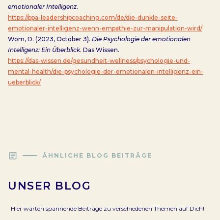
emotionaler Intelligenz
.
https://ppa-leadershipcoaching.com/de/die-dunkle-seite-
emotionaler-intelligenz-wenn-empathie-zur-manipulation-wird/
Wom, D. (2023, October 3).
Die Psychologie der emotionalen
Intelligenz: Ein Überblick
. Das Wissen.
https://das-wissen.de/gesundheit-wellness/psychologie-und-
mental-health/die-psychologie-der-emotionalen-intelligenz-ein-
ueberblick/
article
ÄHNLICHE BLOG BEITRÄGE
UNSER BLOG
Hier warten spannende Beiträge zu verschiedenen Themen auf Dich!