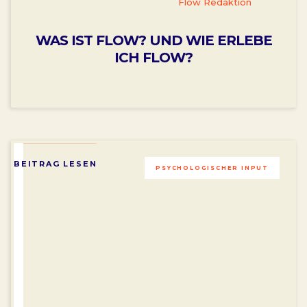
Flow Redaktion
WAS IST FLOW? UND WIE ERLEBE
ICH FLOW?
BEITRAG LESEN
PSYCHOLOGISCHER INPUT