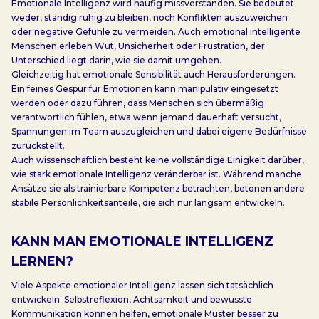
Emotionale Intelligenz wird häufig missverstanden. Sie bedeutet
weder, ständig ruhig zu bleiben, noch Konflikten auszuweichen
oder negative Gefühle zu vermeiden. Auch emotional intelligente
Menschen erleben Wut, Unsicherheit oder Frustration, der
Unterschied liegt darin, wie sie damit umgehen.
Gleichzeitig hat emotionale Sensibilität auch Herausforderungen.
Ein feines Gespür für Emotionen kann manipulativ eingesetzt
werden oder dazu führen, dass Menschen sich übermäßig
verantwortlich fühlen, etwa wenn jemand dauerhaft versucht,
Spannungen im Team auszugleichen und dabei eigene Bedürfnisse
zurückstellt.
Auch wissenschaftlich besteht keine vollständige Einigkeit darüber,
wie stark emotionale Intelligenz veränderbar ist. Während manche
Ansätze sie als trainierbare Kompetenz betrachten, betonen andere
stabile Persönlichkeitsanteile, die sich nur langsam entwickeln.
KANN MAN EMOTIONALE INTELLIGENZ
LERNEN?
Viele Aspekte emotionaler Intelligenz lassen sich tatsächlich
entwickeln. Selbstreflexion, Achtsamkeit und bewusste
Kommunikation können helfen, emotionale Muster besser zu