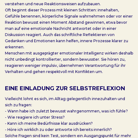
verstehen und neue Reaktionsweisen aufzubauen.
Oft beginnt dieser Prozess mit kleinen Schritten: innehalten,
Gefühle benennen, körperliche Signale wahrnehmen oder vor einer
Reaktion bewusst einen Moment Abstand gewinnen, etwa bevor
man auf eine emotionale Nachricht antwortet oder in einer
Diskussion reagiert. Auch das schriftliche Reflektieren von
Gedanken und Emotionen kann helfen, innere Prozesse klarer zu
erkennen.
Menschen mit ausgeprägter emotionaler Intelligenz wirken deshalb
nicht unbedingt kontrollierter, sondern bewusster. Sie hören zu,
reagieren weniger impulsiv, übernehmen Verantwortung für ihr
Verhalten und gehen respektvoll mit Konflikten um.
EINE EINLADUNG ZUR SELBSTREFLEXION
Vielleicht lohnt es sich, im Alltag gelegentlich innezuhalten und
sich zu fragen:
- Wann habe ich zuletzt bewusst wahrgenommen, was ich fühle?
- Wie reagiere ich unter Stress?
- Kann ich meine Bedürfnisse klar ausdrücken?
- Höre ich wirklich zu oder antworte ich bereits innerlich?
Solche Fragen sind kein Test, sondern ein Ausgangspunkt für mehr