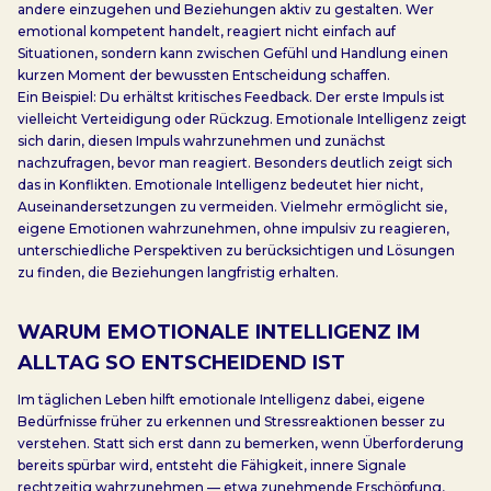
andere einzugehen und Beziehungen aktiv zu gestalten. Wer
emotional kompetent handelt, reagiert nicht einfach auf
Situationen, sondern kann zwischen Gefühl und Handlung einen
kurzen Moment der bewussten Entscheidung schaffen.
Ein Beispiel: Du erhältst kritisches Feedback. Der erste Impuls ist
vielleicht Verteidigung oder Rückzug. Emotionale Intelligenz zeigt
sich darin, diesen Impuls wahrzunehmen und zunächst
nachzufragen, bevor man reagiert. Besonders deutlich zeigt sich
das in Konflikten. Emotionale Intelligenz bedeutet hier nicht,
Auseinandersetzungen zu vermeiden. Vielmehr ermöglicht sie,
eigene Emotionen wahrzunehmen, ohne impulsiv zu reagieren,
unterschiedliche Perspektiven zu berücksichtigen und Lösungen
zu finden, die Beziehungen langfristig erhalten.
WARUM EMOTIONALE INTELLIGENZ IM
ALLTAG SO ENTSCHEIDEND IST
Im täglichen Leben hilft emotionale Intelligenz dabei, eigene
Bedürfnisse früher zu erkennen und Stressreaktionen besser zu
verstehen. Statt sich erst dann zu bemerken, wenn Überforderung
bereits spürbar wird, entsteht die Fähigkeit, innere Signale
rechtzeitig wahrzunehmen — etwa zunehmende Erschöpfung,